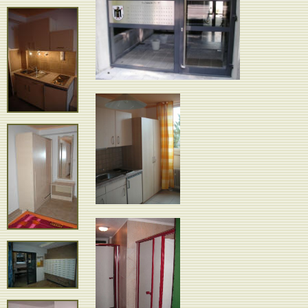
Haustüre
Beispiel Zimmer mit Küche