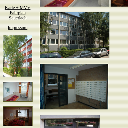
Karte + MVV
Fahrplan
Sauerlach
Impressum
Außenans
Briefkaste