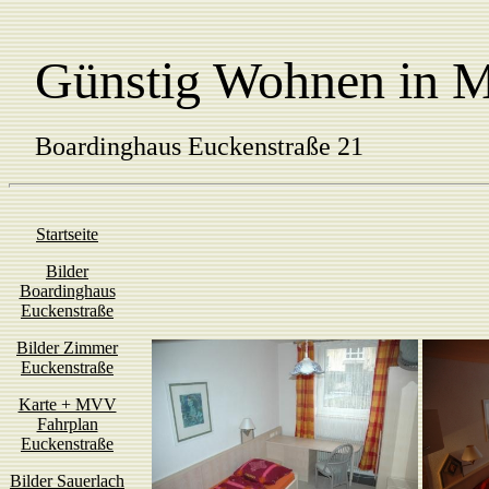
Günstig Wohnen in 
Boardinghaus Euckenstraße 21
Startseite
Zimmer Euckenstraße 21, 81369 Münche
Bilder
Boardinghaus
Euckenstraße
Bilder Zimmer
Euckenstraße
Karte + MVV
Fahrplan
Euckenstraße
Bilder Sauerlach