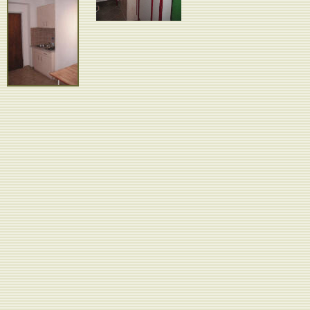
Beispiel Sanitärbereich